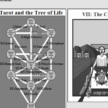
nciente.