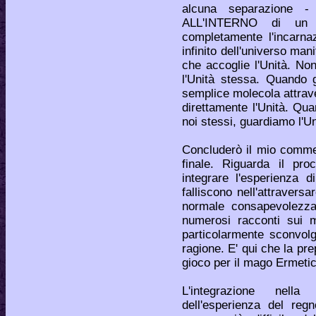
alcuna separazione -
ALL'INTERNO di un co
completamente l'incarna
infinito dell'universo man
che accoglie l'Unità. Non
l'Unità stessa. Quando 
semplice molecola attrav
direttamente l'Unità. Quan
noi stessi, guardiamo l'Un
Concluderò il mio commen
finale. Riguarda il pr
integrare l'esperienza d
falliscono nell'attraversa
normale consapevolezza
numerosi racconti sui m
particolarmente sconvol
ragione. E' qui che la pr
gioco per il mago Ermetic
L'integrazione nella
dell'esperienza del re