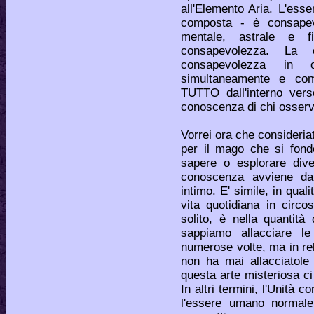
all'Elemento Aria. L'esse
composta - è consapevo
mentale, astrale e f
consapevolezza. La c
consapevolezza in 
simultaneamente e comp
TUTTO dall'interno vers
conoscenza di chi osserva
Vorrei ora che consideriat
per il mago che si fond
sapere o esplorare dive
conoscenza avviene dal
intimo. E' simile, in qual
vita quotidiana in circo
solito, è nella quantità
sappiamo allacciare le
numerose volte, ma in re
non ha mai allacciatole
questa arte misteriosa ci 
In altri termini, l'Unità 
l'essere umano normal