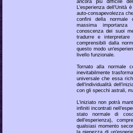
ancora più difficile de
L'esperienza dell'Unità è
auto-consapevolezza che e
confini della normale
massima importanza c
conoscenza dei suoi me
tradurre e interpretare
comprensibili dalla nor
questo modo un'esperien
livello funzionale.
Tornato alla normale co
inevitabilmente trasform
universale che essa rich
dell'individualità dell'in
con gli specchi astrali, m
L'iniziato non potrà man
infiniti incontrati nell'es
stato normale di cosc
dell'esperienza), compr
qualsiasi momento second
la pienezza di un'esperie