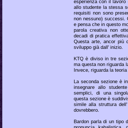
esperienza con il lavoro
allo studente la stessa s
requisiti non sono presen
non nessuno) successi. 
e pensa che in questo mo
parola creativa non ot
decadi di pratica effetti
Questa arte, ancor più d
sviluppo già dall' inizio.
KTQ è diviso in tre sezio
ma questa non riguarda l
Invece, riguarda la teoria
La seconda sezione è int
insegnare allo studente
semplici, di una singol
questa sezione è suddivis
simile alla struttura dell
dovrebbero.
Bardon parla di un tipo d
pronuncia kabalistica,