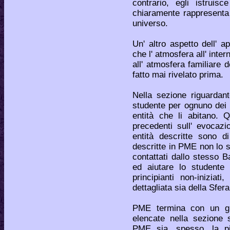
contrario, egli istruis
chiaramente rappresenta 
universo.
Un' altro aspetto dell' 
che l' atmosfera all' int
all' atmosfera familiare 
fatto mai rivelato prima.
Nella sezione riguardant
studente per ognuno dei 
entità che li abitano. Q
precedenti sull' evocazi
entità descritte sono d
descritte in PME non lo s
contattati dallo stesso B
ed aiutare lo studente
principianti non-inizia
dettagliata sia della Sfer
PME termina con un grim
elencate nella sezione 
PME sia, spesso, la più