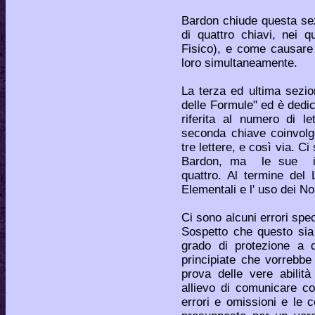
Bardon chiude questa sez
di quattro chiavi, nei 
Fisico), e come causare e
loro simultaneamente.
La terza ed ultima sezio
delle Formule" ed è dedic
riferita al numero di le
seconda chiave coinvolge
tre lettere, e così via. C
Bardon, ma le sue ist
quattro. Al termine del 
Elementali e l' uso dei No
Ci sono alcuni errori spec
Sospetto che questo sia 
grado di protezione a q
principiate che vorrebb
prova delle vere abilità
allievo di comunicare co
errori e omissioni e le 