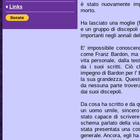
è stato nuovamente imp
♦
Links
morto.
Ha lasciato una moglie (Ma
e un gruppo di discepoli 
importanti negli annali de
E' impossibile conoscere
come Franz Bardon, ma p
vita personale, dalla te
da i suoi scritti. Ciò
impegno di Bardon per l'
la sua grandezza. Quest
da nessuna parte trovera
dai suoi discepoli.
Da cosa ha scritto e da qu
un uomo umile, sincero 
stato capace di scrivere
schema parlato della via
stata presentata una co
generale. Ancora, egli ha