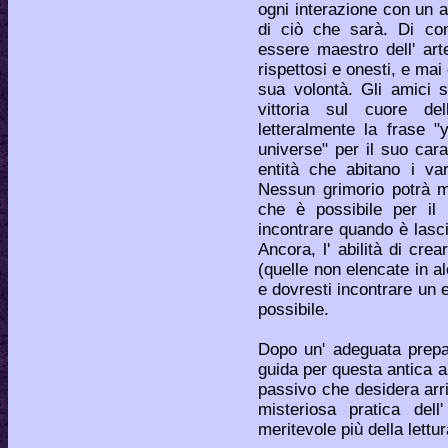
ogni interazione con un al
di ciò che sarà. Di co
essere maestro dell' art
rispettosi e onesti, e mai
sua volontà. Gli amici s
vittoria sul cuore de
letteralmente la frase 
universe" per il suo car
entità che abitano i va
Nessun grimorio potrà m
che è possibile per il 
incontrare quando è lasc
Ancora, l' abilità di cre
(quelle non elencate in a
e dovresti incontrare un 
possibile.
Dopo un' adeguata prepa
guida per questa antica ar
passivo che desidera arr
misteriosa pratica del
meritevole più della lettura