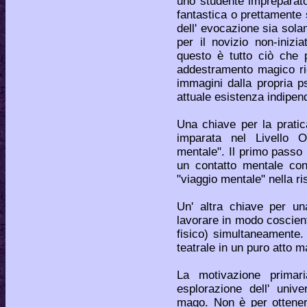
uno studente impreparato
fantastica o prettamente 
dell' evocazione sia sola
per il novizio non-inizi
questo è tutto ciò che 
addestramento magico ric
immagini dalla propria p
attuale esistenza indipen
Una chiave per la pratic
imparata nel Livello O
mentale". Il primo passo 
un contatto mentale con 
"viaggio mentale" nella ri
Un' altra chiave per un
lavorare in modo cosciente
fisico) simultaneamente
teatrale in un puro atto m
La motivazione primari
esplorazione dell' univ
mago. Non è per ottenere