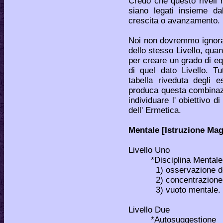
Credo che questo riveli 
siano legati insieme d
crescita o avanzamento.
Noi non dovremmo ignorare
dello stesso Livello, qu
per creare un grado di equ
di quel dato Livello. T
tabella riveduta degli e
produca questa combinazi
individuare l' obiettivo d
dell' Ermetica.
Mentale [Istruzione Magi
Livello Uno
*Disciplina Menta
1) osservazione dei 
2) concentrazione s
3) vuoto mentale.
Livello Due
*Autosuggestione