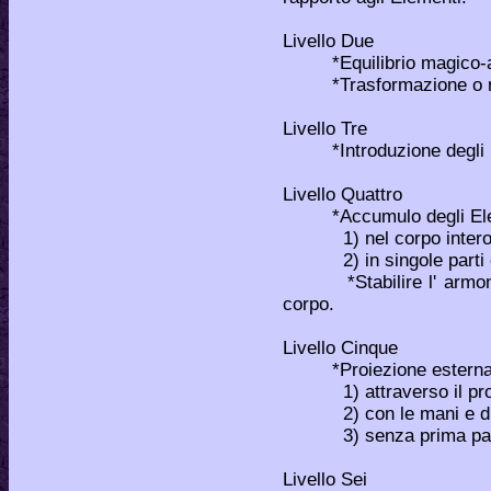
Livello Due
*Equilibrio magico-astr
*Trasformazione o raff
Livello Tre
*Introduzione degli Ele
Livello Quattro
*Accumulo degli Ele
1) nel corpo intero
2) in singole parti e 
*Stabilire l' armonia d
corpo.
Livello Cinque
*Proiezione esterna d
1) attraverso il prop
2) con le mani e di
3) senza prima passare
Livello Sei