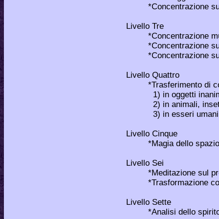
*Concentrazione sui s
Livello Tre
*Concentrazione mult
*Concentrazione su og
*Concentrazione su an
Livello Quattro
*Trasferimento di 
1) in oggetti inanimat
2) in animali, insetti
3) in esseri umani
Livello Cinque
*Magia dello spazio
Livello Sei
*Meditazione sul propr
*Trasformazione coscien
Livello Sette
*Analisi dello spirito n