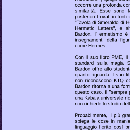
occorre una profonda con
similarità. Esse sono fa
posteriori trovati in fonti
"Tavola di Smeraldo di H
Hermetic Letters", e al
Bardon, l' ermetismo è 
insegnamenti della figu
come Hermes.
Con il suo libro PME, il
standard sulla magia 
Bardon offre allo student
quanto riguarda il suo l
non riconoscono KTQ com
Bardon ritorna a una forma
questo caso, il "sempre p
una Kabala universale ri
non richiede lo studio dell
Probabilmente, il più gra
spiega le cose in manie
linguaggio fiorito così p