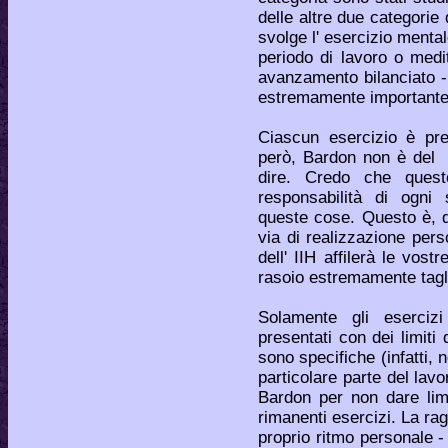
delle altre due categorie 
svolge l' esercizio mental
periodo di lavoro o medi
avanzamento bilanciato - 
estremamente importante
Ciascun esercizio è pres
però, Bardon non è del 
dire. Credo che quest
responsabilità di ogni 
queste cose. Questo è, d
via di realizzazione perso
dell' IIH affilerà le vos
rasoio estremamente tagl
Solamente gli eserciz
presentati con dei limiti 
sono specifiche (infatti
particolare parte del lav
Bardon per non dare limi
rimanenti esercizi. La ra
proprio ritmo personale 