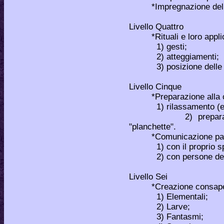
*Impregnazione dello sp
Livello Quattro
*Rituali e loro applica
1) gesti;
2) atteggiamenti;
3) posizione delle d
Livello Cinque
*Preparazione alla comu
1) rilassamento (ester
2) preparazione de
"planchette".
*Comunicazione pas
1) con il proprio spir
2) con persone decedu
Livello Sei
*Creazione consapevol
1) Elementali;
2) Larve;
3) Fantasmi;