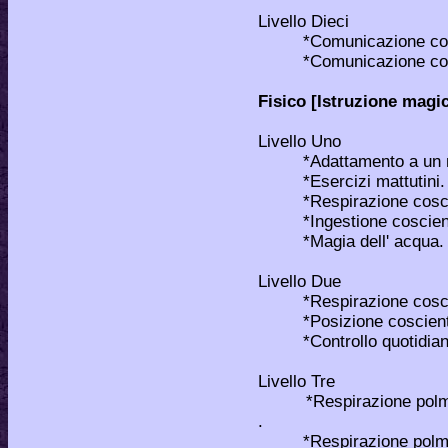
Livello Dieci
*Comunicazione coscien
*Comunicazione con d
Fisico [Istruzione magi
Livello Uno
*Adattamento a un norma
*Esercizi mattutini.
*Respirazione cosci
*Ingestione cosciente
*Magia dell' acqua.
Livello Due
*Respirazione coscien
*Posizione cosciente
*Controllo quotidiano
Livello Tre
*Respirazione polmonare
.
*Respirazione polmonare