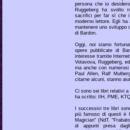
persona che io desider
Ruggeberg ha svolto n
sacrifici per far sì che 
moderno lettore. Egli ha 
mantenere uno sviluppo che
di Bardon.
Oggi, noi siamo fortuna
opere pubblicate di Bar
interesse tramite Interne
Votavova, Ruggeberg, ed 
ma anche con numerosi a
Paul Allen, Ralf Mulber
citarne alcuni, stanno ai
Ci sono sei libri relativi 
ha scritto: IIH, PME, KTQ
I successivi tre libri sono
più famoso di questi è l
Magician" (NdT. "Frabato
di appunti presa dagli