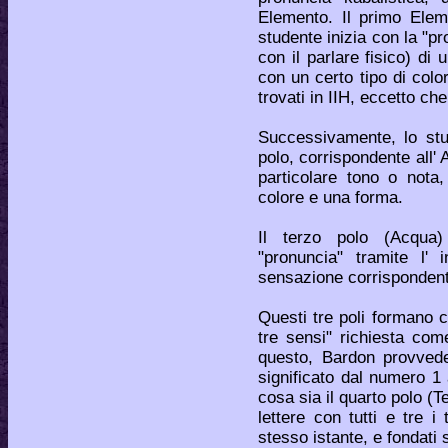
Elemento. Il primo Elem
studente inizia con la "p
con il parlare fisico) di 
con un certo tipo di color
trovati in IIH, eccetto ch
Successivamente, lo st
polo, corrispondente all' 
particolare tono o not
colore e una forma.
Il terzo polo (Acqua)
"pronuncia" tramite l'
sensazione corrispondente
Questi tre poli formano 
tre sensi" richiesta com
questo, Bardon provved
significato dal numero 1
cosa sia il quarto polo (Te
lettere con tutti e tre i 
stesso istante, e fondati s