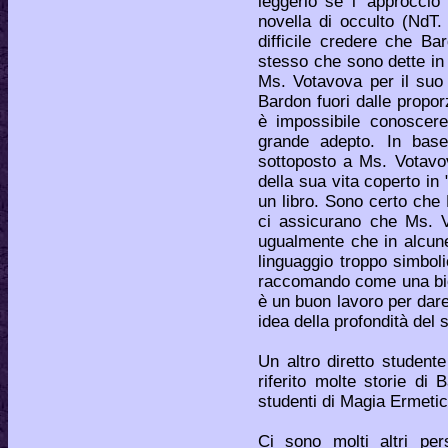
leggerlo se l' approcci
novella di occulto (NdT.
difficile credere che B
stesso che sono dette in
Ms. Votavova per il suo 
Bardon fuori dalle propor
è impossibile conoscere
grande adepto. In bas
sottoposto a Ms. Votavo
della sua vita coperto in 
un libro. Sono certo che 
ci assicurano che Ms. 
ugualmente che in alcune
linguaggio troppo simbol
raccomando come una biog
è un buon lavoro per dare 
idea della profondità del
Un altro diretto student
riferito molte storie di
studenti di Magia Ermetic
Ci sono molti altri per