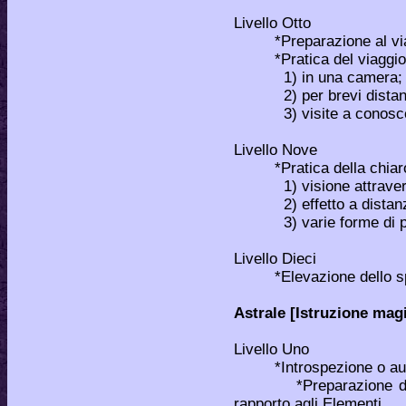
Livello Otto
*Preparazione al viag
*Pratica del viaggi
1) in una camera;
2) per brevi distan
3) visite a conoscent
Livello Nove
*Pratica della chiarov
1) visione attraverso
2) effetto a distanza 
3) varie forme di proi
Livello Dieci
*Elevazione dello spirit
Astrale [Istruzione magi
Livello Uno
*Introspezione o aut
*Preparazione degli s
rapporto agli Elementi.