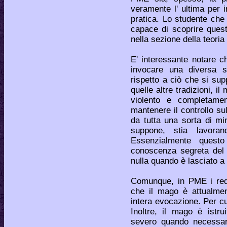
veramente l' ultima per 
pratica. Lo studente che 
capace di scoprire ques
nella sezione della teoria 
E' interessante notare c
invocare una diversa s
rispetto a ciò che si supp
quelle altre tradizioni, 
violento e completame
mantenere il controllo s
da tutta una sorta di m
suppone, stia lavoran
Essenzialmente quest
conoscenza segreta del 
nulla quando è lasciato a
Comunque, in PME i requ
che il mago è attualmen
intera evocazione. Per c
Inoltre, il mago è istr
severo quando necessar