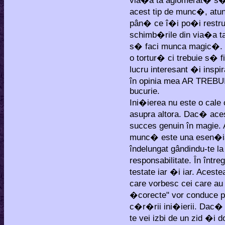
via�a ta aglomerat� s�
acest tip de munc�, atu
pân� ce î�i po�i restru
schimb�rile din via�a ta
s� faci munca magic�. Fi
o tortur� ci trebuie s� f
lucru interesant �i insp
în opinia mea AR TREBUI 
bucurie.
Ini�ierea nu este o cal
asupra altora. Dac� acest
succes genuin în magie. 
munc� este una esen�ia
îndelungat gândindu-te l
responsabilitate. În întreg
testate iar �i iar. Aces
care vorbesc cei care a
�corecte" vor conduce pr
c�r�rii ini�ierii. Dac� 
te vei izbi de un zid �i d