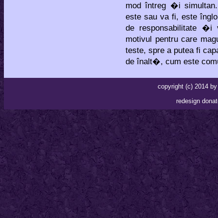
mod întreg �i simultan
este sau va fi, este îng
de responsabilitate �i
motivul pentru care magu
teste, spre a putea fi c
de înalt�, cum este comu
copyright (c) 2014 
redesign donat