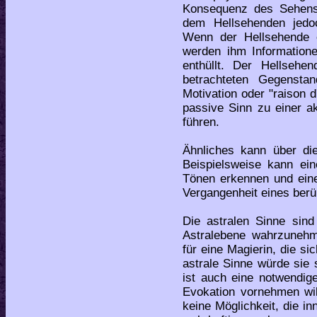
Konsequenz des Sehens, 
dem Hellsehenden jedoc
Wenn der Hellsehende e
werden ihm Informatione
enthüllt. Der Hellsehe
betrachteten Gegenst
Motivation oder "raison d
passive Sinn zu einer a
führen.
Ähnliches kann über di
Beispielsweise kann ei
Tönen erkennen und eine
Vergangenheit eines ber
Die astralen Sinne sind
Astralebene wahrzunehme
für eine Magierin, die si
astrale Sinne würde sie
ist auch eine notwendig
Evokation vornehmen wil
keine Möglichkeit, die i