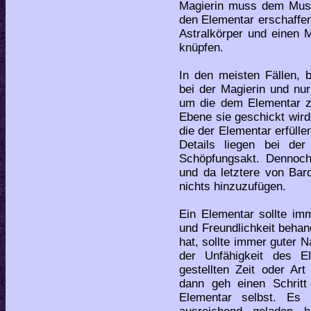
Magierin muss dem Muste
den Elementar erschaffen
Astralkörper und einen 
knüpfen.
In den meisten Fällen, 
bei der Magierin und nu
um die dem Elementar zu
Ebene sie geschickt wird
die der Elementar erfülle
Details liegen bei der
Schöpfungsakt. Dennoc
und da letztere von Bar
nichts hinzuzufügen.
Ein Elementar sollte im
und Freundlichkeit behan
hat, sollte immer guter N
der Unfähigkeit des E
gestellten Zeit oder Art
dann geh einen Schritt
Elementar selbst. Es 