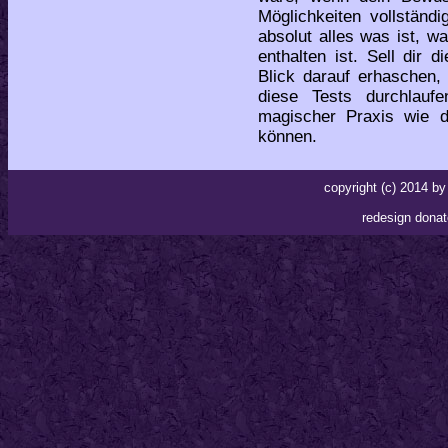
Möglichkeiten vollständi
absolut alles was ist, w
enthalten ist. Sell dir
Blick darauf erhaschen,
diese Tests durchlau
magischer Praxis wie di
können.
copyright (c) 2014 
redesign donat