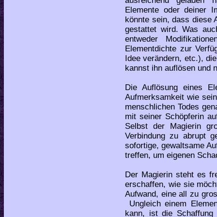
ausreichend geladen 
Elemente oder deiner I
könnte sein, dass diese 
gestattet wird. Was au
entweder Modifikation
Elementdichte zur Verfü
Idee verändern, etc.), d
kannst ihn auflösen und
Die Auflösung eines El
Aufmerksamkeit wie sein
menschlichen Todes gena
mit seiner Schöpferin a
Selbst der Magierin g
Verbindung zu abrupt ge
sofortige, gewaltsame Au
treffen, um eigenen Sch
Der Magierin steht es fr
erschaffen, wie sie möch
Aufwand, eine all zu gr
Ungleich einem Element
kann, ist die Schaffung