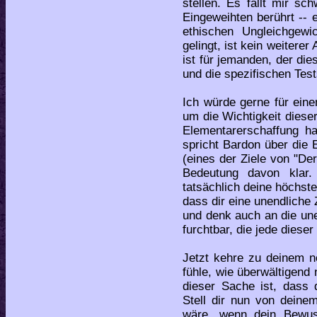
stellen. Es fällt mir sc
Eingeweihten berührt --
ethischen Ungleichgewi
gelingt, ist kein weiterer
ist für jemanden, der dies
und die spezifischen Test
Ich würde gerne für eine
um die Wichtigkeit dieser
Elementarerschaffung h
spricht Bardon über die 
(eines der Ziele von "D
Bedeutung davon klar.
tatsächlich deine höchste 
dass dir eine unendliche
und denk auch an die une
furchtbar, die jede diese
Jetzt kehre zu deinem n
fühle, wie überwältigend
dieser Sache ist, dass d
Stell dir nun von deine
wäre, wenn dein Bewus