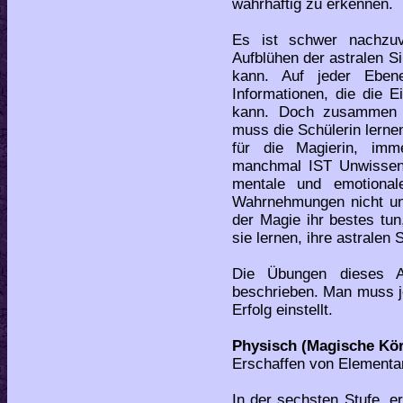
wahrhaftig zu erkennen.
Es ist schwer nachzuv
Aufblühen der astralen S
kann. Auf jeder Eben
Informationen, die die
kann. Doch zusammen m
muss die Schülerin lernen 
für die Magierin, imm
manchmal IST Unwissen 
mentale und emotional
Wahrnehmungen nicht unt
der Magie ihr bestes tu
sie lernen, ihre astralen 
Die Übungen dieses A
beschrieben. Man muss je
Erfolg einstellt.
Physisch (Magische Kö
Erschaffen von Elementar
In der sechsten Stufe, e