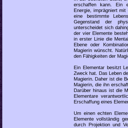
erschaffen kann. Ein 
Energie, imprägniert mi
eine bestimmte Leben
Gegenstand der phys
unterscheidet sich dahi
der vier Elemente besteh
in erster Linie die Ment
Ebene oder Kombinatio
Magierin wünscht. Natürl
den Fähigkeiten der Magi
Ein Elementar besitzt L
Zweck hat. Das Leben d
Magierin. Daher ist die
Magierin, die ihn erschaf
Darüber hinaus ist die M
Elementare verantwortl
Erschaffung eines Elemen
Um einen echten Elemen
Elemente vollständig ge
durch Projektion und Ve