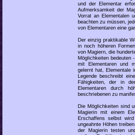
und der Elementar erfor
Aufmerksamkeit der Magi
Vorrat an Elementalen u
beachten zu müssen, jedo
von Elementaren eine ga
Der einzig praktikable W
in noch höheren Forme
von Magiern, die hunder
Möglichkeiten bedeuten 
mit Elementaren und me
gelernt hat, Elementale 
Legende beschreibt eine
Fähigkeiten, der in d
Elementaren durch hö
beschriebenen zu manifes
Die Möglichkeiten sind 
Magierin mit einem El
Erschaffens selbst wird
ungeahnte Höhen treiben.
der Magierin testen un