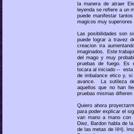
la manera de atraer El
leyenda se refiere a un
puede manifestar tanto
magicos muy superiores a
Las posibilidades son s
puede lograr a travez 
creacion ira aumentand
imaginados. Este trabajo
del mago y muy probable
pruebas de fuego. Es di
tocara al iniciado -- est
de imbalance etico y, si
avance. La sutileza d
aquellos que no han lle
pruebas mismas difieren 
Quiero ahora proyectar
para poder explicar el si
van mano a mano con l
Diez, Bardon habla de la
de las metas de IIH). Ima