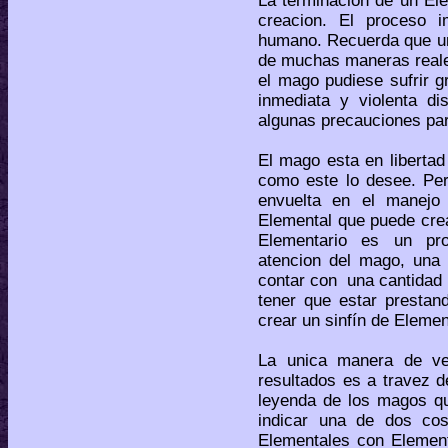
La terminacion de un El
creacion. El proceso 
humano. Recuerda que un
de muchas maneras reales
el mago pudiese sufrir 
inmediata y violenta di
algunas precauciones par
El mago esta en libertad
como este lo desee. Pero
envuelta en el manejo
Elemental que puede cre
Elementario es un pro
atencion del mago, una 
contar con una cantidad 
tener que estar prestan
crear un sinfín de Eleme
La unica manera de ve
resultados es a travez 
leyenda de los magos qu
indicar una de dos co
Elementales con Element