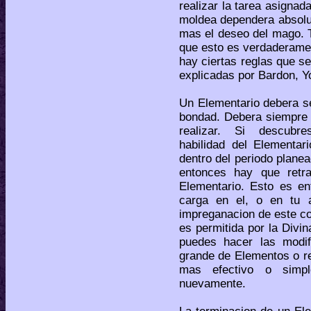
realizar la tarea asignad
moldea dependera absolut
mas el deseo del mago. 
que esto es verdaderamen
hay ciertas reglas que s
explicadas por Bardon, Y
Un Elementario debera se
bondad. Debera siempre 
realizar. Si descubres
habilidad del Elementar
dentro del periodo plane
entonces hay que retr
Elementario. Esto es en
carga en el, o en tu 
impreganacion de este con
es permitida por la Divi
puedes hacer las modif
grande de Elementos o refi
mas efectivo o simpl
nuevamente.