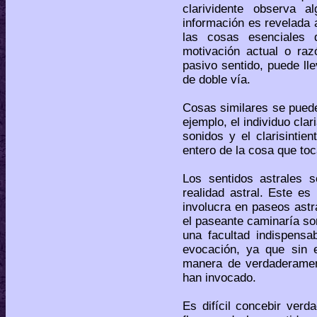
clarividente observa 
información es revelada a 
las cosas esenciales 
motivación actual o raz
pasivo sentido, puede l
de doble vía.
Cosas similares se puede
ejemplo, el individuo clar
sonidos y el clarisintie
entero de la cosa que to
Los sentidos astrales s
realidad astral. Este es
involucra en paseos astra
el paseante caminaría so
una facultad indispensa
evocación, ya que sin e
manera de verdaderament
han invocado.
Es difícil concebir ver