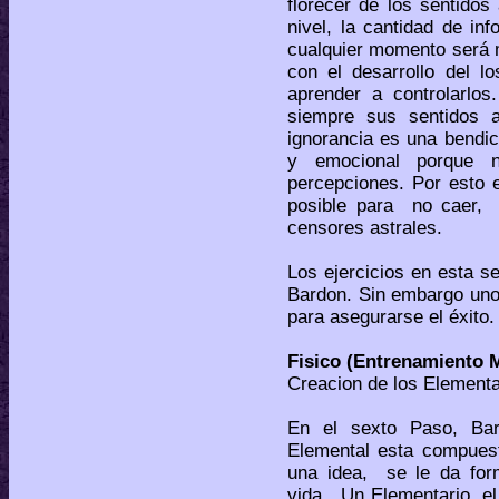
florecer de los sentidos
nivel, la cantidad de in
cualquier momento será m
con el desarrollo del lo
aprender a controlarlo
siempre sus sentidos 
ignorancia es una bendi
y emocional porque 
percepciones. Por esto 
posible para no caer, a
censores astrales.
Los ejercicios en esta s
Bardon. Sin embargo uno
para asegurarse el éxito.
Fisico (Entrenamiento M
Creacion de los Elementa
En el sexto Paso, Ba
Elemental esta compuest
una idea, se le da fo
vida. Un Elementario, el