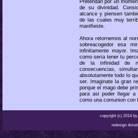
Pretendan por un moment
de su divinidad. Consid
alcance y piensen tambi
de las cuales muy terri
manifieste.
Ahora retornemos al nor
sobreacogedor esa mi
infinitamente mayor. I
como seria tener tu per
de la infinidad de 
consecuencias, simult
absolutamente todo lo qu
ser. Imaginate la gran r
porque el mago debe pri
para asi poder llegar a
como una comunion con la
copyright (c) 2014 
redesign donat