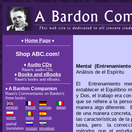
♦
Home Page
♦
Shop ABC.com!
♦
Audio CDs
Mental (Entrenamiento 
Rawn's audio-CDs.
Análisis de el Espíritu
♦
Books and eBooks
Rawn's books and eBooks.
El Entrenamiento men
♦ A Bardon Companion
establecer el Equilibrio
Rawn's Commentaries on Bardon's
y Dos, el trabajo era con
three books:
que se refiere a la pers
manera algo diferente. E
english
french
german
italian
de una manera concreta,
polish
roma
spanish
las características de la
partial
tarea, pero la correcc
translation
russian
slovakian
métodos que el estudi